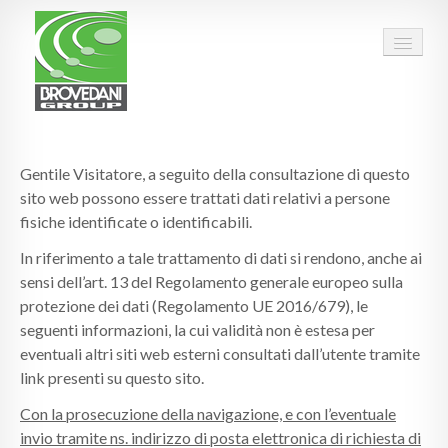
HOME
Gentile Visitatore, a seguito della consultazione di questo
GRUPPO
sito web possono essere trattati dati relativi a persone
fisiche identificate o identificabili.
PERSONE
In riferimento a tale trattamento di dati si rendono, anche ai
DATI
sensi dell’art. 13 del Regolamento generale europeo sulla
protezione dei dati (Regolamento UE 2016/679), le
QUALITÀ
seguenti informazioni, la cui validità non è estesa per
eventuali altri siti web esterni consultati dall’utente tramite
ESG
link presenti su questo sito.
CARRIERA
Con la prosecuzione della navigazione, e con l’eventuale
invio tramite ns. indirizzo di posta elettronica di richiesta di