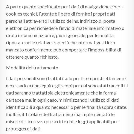
A parte quanto specificato per i dati di navigazione e per i
cookies tecnici, l’utente è libero di fornire i propri dati
personali attraverso l’utilizzo del ns. indirizzo di posta
elettronica per richiedere l’invio di materiale informativo o
di altre comunicazioni e, più in generale, per le finalità
riportate nelle relative e specifiche informative. Il loro
mancato conferimento può comportare l’impossibilità di
ottenere quanto richiesto.
Modalità del trattamento
I dati personali sono trattati solo per il tempo strettamente
necessario a conseguire gli scopi per cui sono stati raccolti. I
dati saranno trattati sia elettronicamente che in forma
cartacea ma, in ogni caso, minimizzando l’utilizzo di dati
identificabili a quanto necessario per le finalità sopra citate.
Inoltre, il Titolare del trattamento ha implementato le
misure di sicurezza prescritte dalle leggi applicabili per
proteggere i dati.